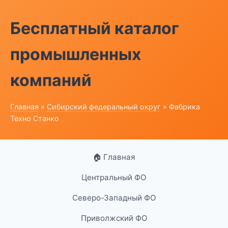
Бесплатный каталог
промышленных
компаний
Главная
»
Сибирский федеральный округ
» Фабрика
Техно Станко
🏠 Главная
Центральный ФО
Северо-Западный ФО
Приволжский ФО