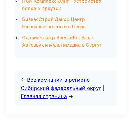
ПСК Комплекс Элит - Устройство
полов в Иркутск
БизнесСтрой Декор Центр -
Натяжные потолки в Пенза
Сервис-центр ServicePro Box -
Автозвук и мультимедиа в Сургут
←
Все компании в регионе
Сибирский федеральный округ
|
Главная страница
→