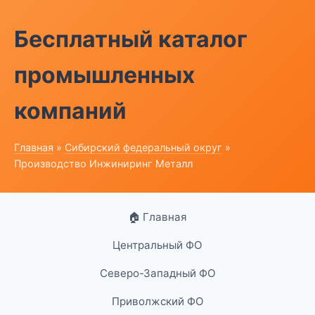
Бесплатный каталог
промышленных
компаний
Главная
»
Сибирский федеральный округ
»
Производство Инжиниринг Металл
🏠 Главная
Центральный ФО
Северо-Западный ФО
Приволжский ФО