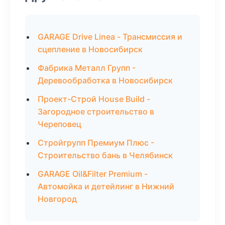
GARAGE Drive Linea - Трансмиссия и
сцепление в Новосибирск
Фабрика Металл Групп -
Деревообработка в Новосибирск
Проект-Строй House Build -
Загородное строительство в
Череповец
Стройгрупп Премиум Плюс -
Строительство бань в Челябинск
GARAGE Oil&Filter Premium -
Автомойка и детейлинг в Нижний
Новгород