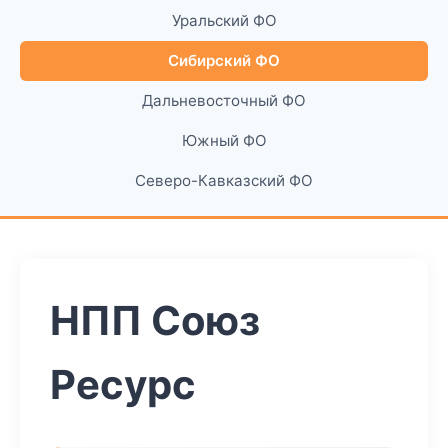
Уральский ФО
Сибирский ФО
Дальневосточный ФО
Южный ФО
Северо-Кавказский ФО
НПП Союз
Ресурс