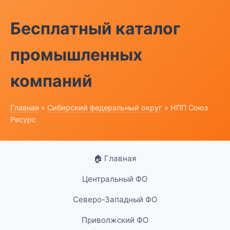
Бесплатный каталог
промышленных
компаний
Главная
»
Сибирский федеральный округ
» НПП Союз
Ресурс
🏠 Главная
Центральный ФО
Северо-Западный ФО
Приволжский ФО