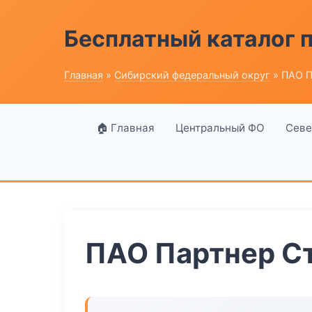
Бесплатный каталог
Главная
»
Сибирский федеральный округ
» ПАО П
🏠 Главная
Центральный ФО
Севе
ПАО Партнер С