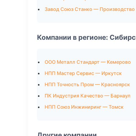
Завод Союз Станко — Производство
Компании в регионе: Сибир
ООО Металл Стандарт — Кемерово
НПП Мастер Сервис — Иркутск
НПП Точность Пром — Красноярск
ПК Индустрия Качество — Барнаул
НПП Союз Инжиниринг — Томск
Другие компании