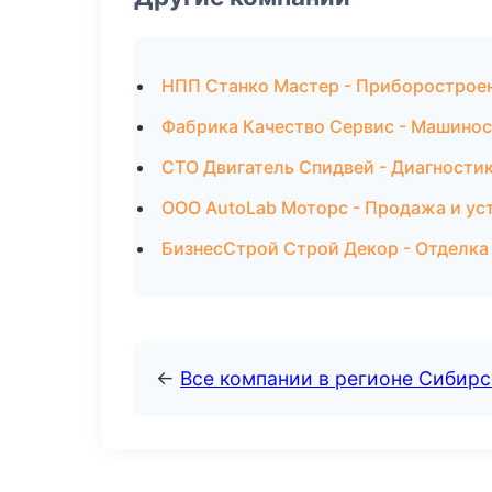
НПП Станко Мастер - Приборостроен
Фабрика Качество Сервис - Машинос
СТО Двигатель Спидвей - Диагностик
ООО AutoLab Моторс - Продажа и ус
БизнесСтрой Строй Декор - Отделка
←
Все компании в регионе Сибир