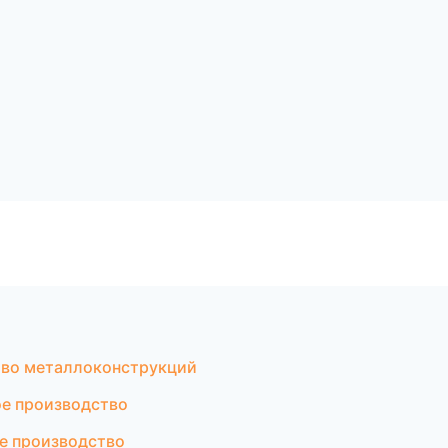
во металлоконструкций
ое производство
е производство