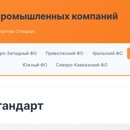
 промышленных компаний
артнер Стандарт
ро-Западный ФО
Приволжский ФО
Уральский ФО
Южный ФО
Северо-Кавказский ФО
тандарт