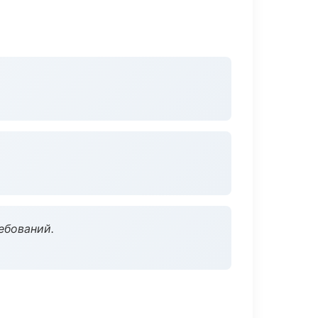
ебований.