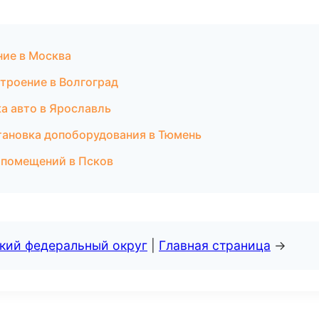
ие в Москва
троение в Волгоград
а авто в Ярославль
тановка допоборудования в Тюмень
 помещений в Псков
ский федеральный округ
|
Главная страница
→