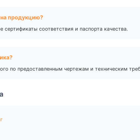
 на продукцию?
е сертификаты соответствия и паспорта качества.
чика?
ого по предоставленным чертежам и техническим тре
а
г