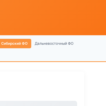
Сибирский ФО
Дальневосточный ФО