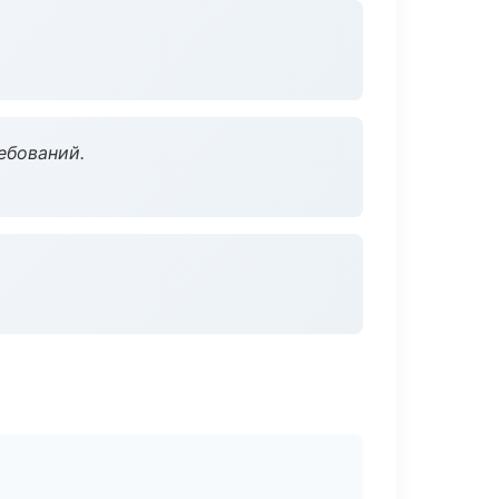
ебований.