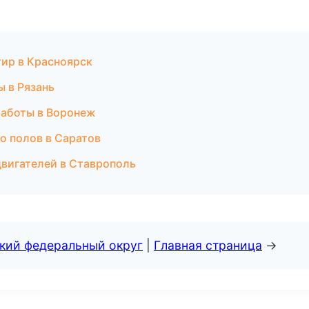
тир в Красноярск
 в Рязань
работы в Воронеж
о полов в Саратов
двигателей в Ставрополь
ский федеральный округ
|
Главная страница
→