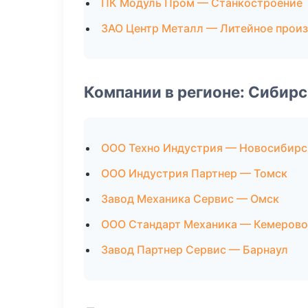
ПК Модуль Пром — Станкостроение
ЗАО Центр Металл — Литейное прои
Компании в регионе: Сибир
ООО Техно Индустрия — Новосибирс
ООО Индустрия Партнер — Томск
Завод Механика Сервис — Омск
ООО Стандарт Механика — Кемерово
Завод Партнер Сервис — Барнаул