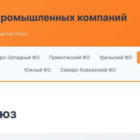
 промышленных компаний
чество Союз
ро-Западный ФО
Приволжский ФО
Уральский ФО
Южный ФО
Северо-Кавказский ФО
оюз