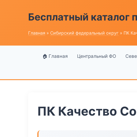
Бесплатный каталог
Главная
»
Сибирский федеральный округ
» ПК Ка
🏠 Главная
Центральный ФО
Севе
ПК Качество С