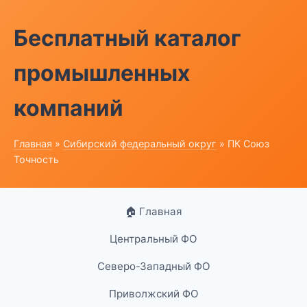
Бесплатный каталог
промышленных
компаний
Главная
»
Сибирский федеральный округ
» ПК Союз
Точность
🏠 Главная
Центральный ФО
Северо-Западный ФО
Приволжский ФО