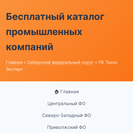
Бесплатный каталог
промышленных
компаний
Главная
»
Сибирский федеральный округ
» ПК Техно
Эксперт
🏠 Главная
Центральный ФО
Северо-Западный ФО
Приволжский ФО