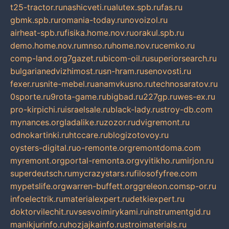
t25-tractor.ru
nashicveti.ru
alutex.spb.ru
fas.ru
gbmk.spb.ru
romania-today.ru
novoizol.ru
airheat-spb.ru
fisika.home.nov.ru
orakul.spb.ru
demo.home.nov.ru
mnso.ru
home.nov.ru
cemko.ru
comp-land.org
7gazet.ru
bicom-oil.ru
superiorsearch.ru
bulgarianedvizhimost.ru
sn-hram.ru
senovosti.ru
fexer.ru
snite-mebel.ru
anamvkusno.ru
technosaratov.ru
0sporte.ru
9rota-game.ru
bigbad.ru
227gp.ru
wes-ex.ru
pro-kirpichi.ru
israelsale.ru
black-lady.ru
stroy-db.com
mynances.org
ladalike.ru
zozor.ru
dvigremont.ru
odnokartinki.ru
htccare.ru
blogizotovoy.ru
oysters-digital.ru
o-remonte.org
remontdoma.com
myremont.org
portal-remonta.org
vyitikho.ru
mirjon.ru
superdeutsch.ru
mycrazystars.ru
filosofyfree.com
mypetslife.org
warren-buffett.org
greleon.com
sp-or.ru
infoelectrik.ru
materialexpert.ru
detkiexpert.ru
doktorvilechit.ru
vsesvoimirykami.ru
instrumentgid.ru
manikjurinfo.ru
hozjajkainfo.ru
stroimaterials.ru