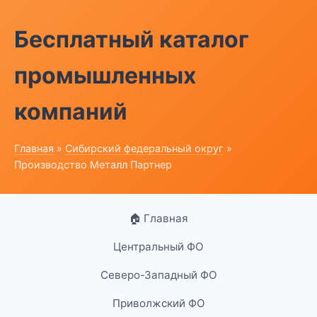
Бесплатный каталог
промышленных
компаний
Главная
»
Сибирский федеральный округ
»
Производство Металл Партнер
🏠 Главная
Центральный ФО
Северо-Западный ФО
Приволжский ФО