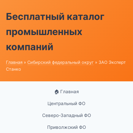
Бесплатный каталог
промышленных
компаний
Главная
»
Сибирский федеральный округ
» ЗАО Эксперт
Станко
🏠 Главная
Центральный ФО
Северо-Западный ФО
Приволжский ФО