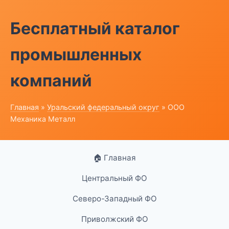
Бесплатный каталог
промышленных
компаний
Главная
»
Уральский федеральный округ
» ООО
Механика Металл
🏠 Главная
Центральный ФО
Северо-Западный ФО
Приволжский ФО