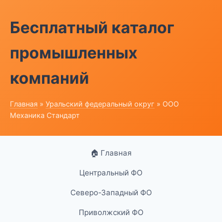
Бесплатный каталог
промышленных
компаний
Главная
»
Уральский федеральный округ
» ООО
Механика Стандарт
🏠 Главная
Центральный ФО
Северо-Западный ФО
Приволжский ФО