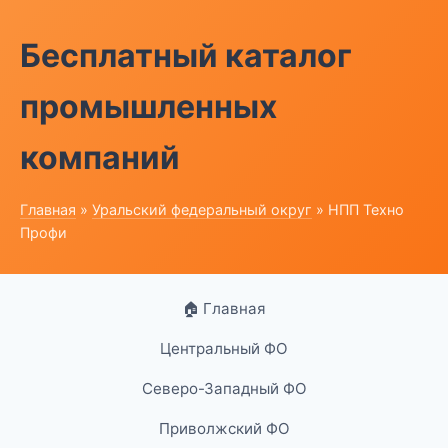
Бесплатный каталог
промышленных
компаний
Главная
»
Уральский федеральный округ
» НПП Техно
Профи
🏠 Главная
Центральный ФО
Северо-Западный ФО
Приволжский ФО