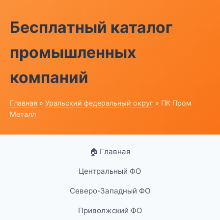
Бесплатный каталог
промышленных
компаний
Главная
»
Уральский федеральный округ
» ПК Пром
Металл
🏠 Главная
Центральный ФО
Северо-Западный ФО
Приволжский ФО