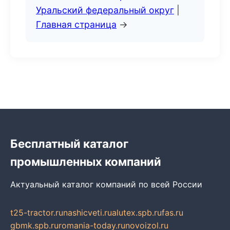
Уральский федеральный округ
|
Главная страница
→
Бесплатный каталог
промышленных компаний
Актуальный каталог компаний по всей России
t25-tractor.ru
nashicveti.ru
alutex.spb.ru
fas.ru
gbmk.spb.ru
romania-today.ru
novoizol.ru