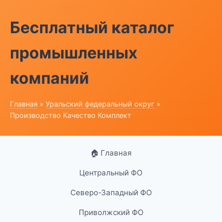
Бесплатный каталог
промышленных
компаний
Главная
»
Уральский федеральный округ
»
Производство Качество Комплект
🏠 Главная
Центральный ФО
Северо-Западный ФО
Приволжский ФО