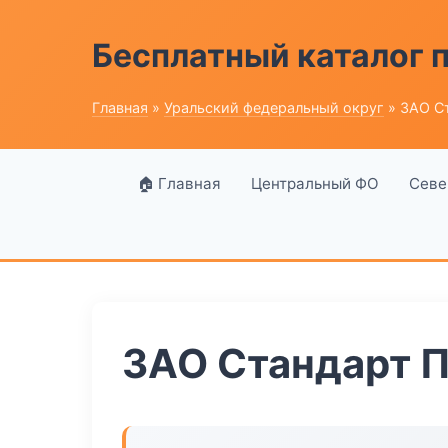
Бесплатный каталог
Главная
»
Уральский федеральный округ
» ЗАО С
🏠 Главная
Центральный ФО
Севе
ЗАО Стандарт 