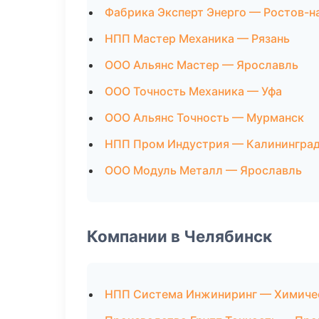
Фабрика Эксперт Энерго — Ростов-н
НПП Мастер Механика — Рязань
ООО Альянс Мастер — Ярославль
ООО Точность Механика — Уфа
ООО Альянс Точность — Мурманск
НПП Пром Индустрия — Калинингра
ООО Модуль Металл — Ярославль
Компании в Челябинск
НПП Система Инжиниринг — Химиче