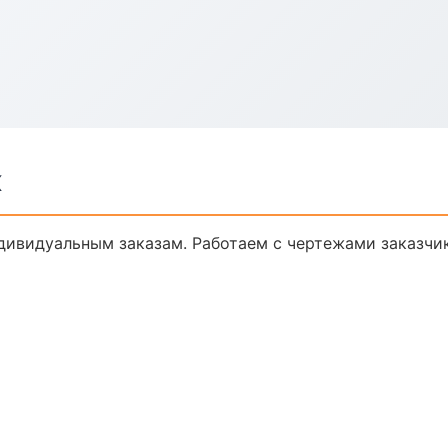
к
дивидуальным заказам. Работаем с чертежами заказчи