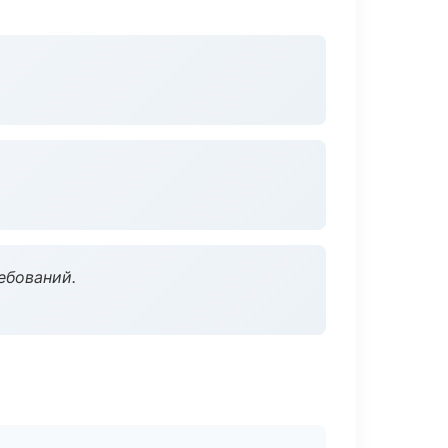
ебований.