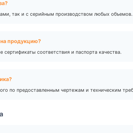
за?
ами, так и с серийным производством любых объемов.
 на продукцию?
е сертификаты соответствия и паспорта качества.
чика?
ого по предоставленным чертежам и техническим тре
а