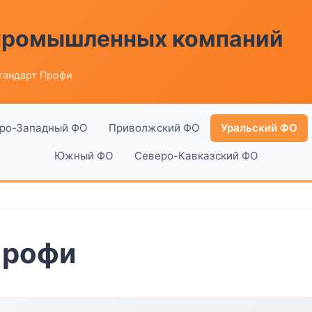
 промышленных компаний
тандарт Профи
ро-Западный ФО
Приволжский ФО
Уральский ФО
Южный ФО
Северо-Кавказский ФО
Профи