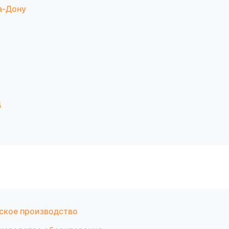
а-Дону
д
ское производство