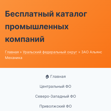
Бесплатный каталог
промышленных
компаний
Главная
»
Уральский федеральный округ
» ЗАО Альянс
Механика
🏠 Главная
Центральный ФО
Северо-Западный ФО
Приволжский ФО