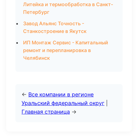
Литейка и термообработка в Санкт-
Петербург
Завод Альянс Точность -
Станкостроение в Якутск
ИП Монтаж Сервис - Капитальный
ремонт и перепланировка в
Челябинск
←
Все компании в регионе
Уральский федеральный округ
|
Главная страница
→