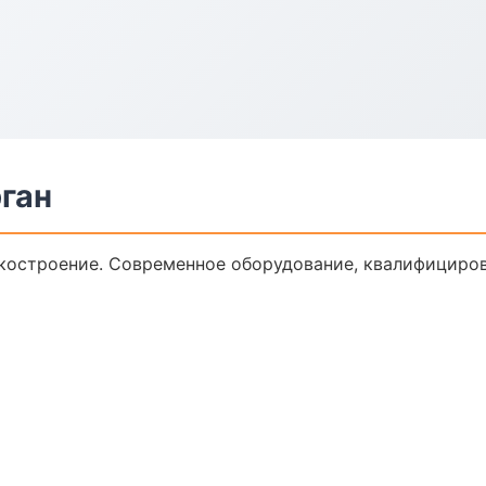
ган
костроение. Современное оборудование, квалифициров