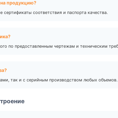
 на продукцию?
е сертификаты соответствия и паспорта качества.
чика?
ого по предоставленным чертежам и техническим тре
за?
ами, так и с серийным производством любых объемов.
строение