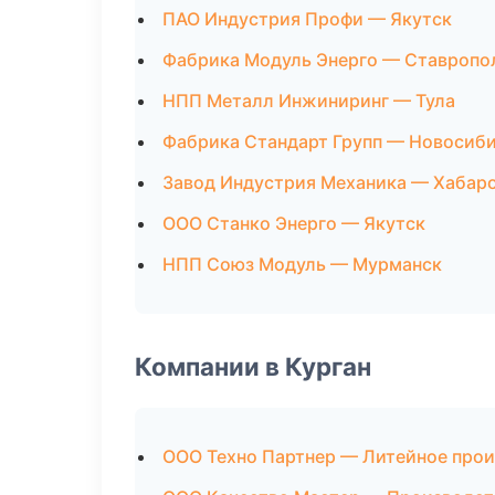
ПАО Индустрия Профи — Якутск
Фабрика Модуль Энерго — Ставропо
НПП Металл Инжиниринг — Тула
Фабрика Стандарт Групп — Новосиб
Завод Индустрия Механика — Хабар
ООО Станко Энерго — Якутск
НПП Союз Модуль — Мурманск
Компании в Курган
ООО Техно Партнер — Литейное про