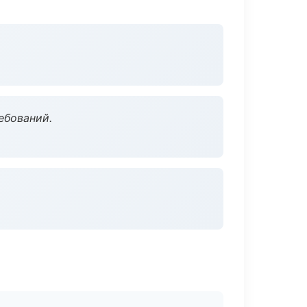
ебований.