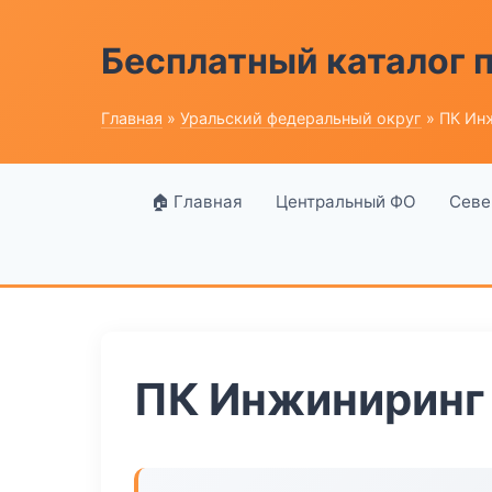
Бесплатный каталог
Главная
»
Уральский федеральный округ
» ПК Ин
🏠 Главная
Центральный ФО
Севе
ПК Инжиниринг