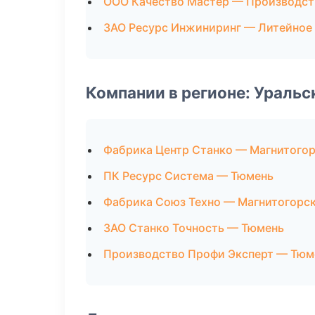
ООО Качество Мастер — Производст
ЗАО Ресурс Инжиниринг — Литейное
Компании в регионе: Ураль
Фабрика Центр Станко — Магнитого
ПК Ресурс Система — Тюмень
Фабрика Союз Техно — Магнитогорс
ЗАО Станко Точность — Тюмень
Производство Профи Эксперт — Тюм