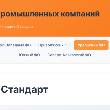
 промышленных компаний
жиниринг Стандарт
ро-Западный ФО
Приволжский ФО
Уральский ФО
Южный ФО
Северо-Кавказский ФО
 Стандарт