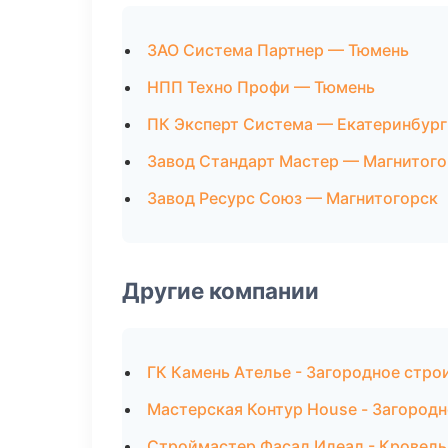
ЗАО Система Партнер — Тюмень
НПП Техно Профи — Тюмень
ПК Эксперт Система — Екатеринбург
Завод Стандарт Мастер — Магнитого
Завод Ресурс Союз — Магнитогорск
Другие компании
ГК Камень Ателье - Загородное стро
Мастерская Контур House - Загородн
Строймастер Фасад Идеал - Кровель