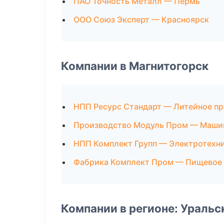
ПАО Точность Металл — Пермь
ООО Союз Эксперт — Красноярск
Компании в Магнитогорск
НПП Ресурс Стандарт — Литейное п
Производство Модуль Пром — Маши
НПП Комплект Групп — Электротехн
Фабрика Комплект Пром — Пищевое
Компании в регионе: Ураль