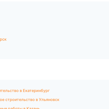
рск
ительство в Екатеринбург
ое строительство в Ульяновск
ные работы в Казань