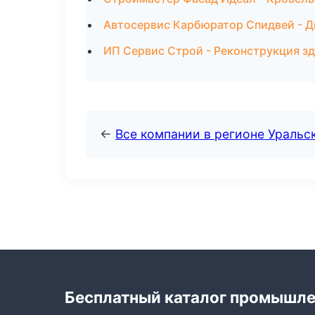
Автосервис Карбюратор Спидвей - Д
ИП Сервис Строй - Реконструкция з
←
Все компании в регионе Уральс
Бесплатный каталог промышл