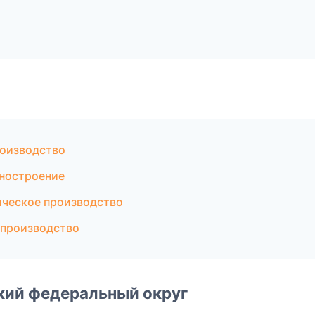
роизводство
ностроение
ическое производство
 производство
ский федеральный округ