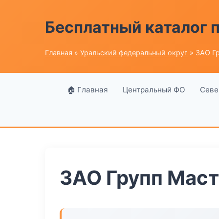
Бесплатный каталог
Главная
»
Уральский федеральный округ
» ЗАО Г
🏠 Главная
Центральный ФО
Севе
ЗАО Групп Мас