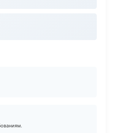
бованиям.