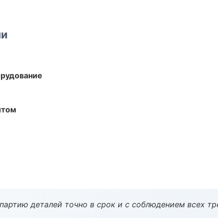
ми
орудование
ытом
партию деталей точно в срок и с соблюдением всех тр