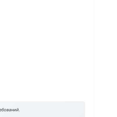
ебований.