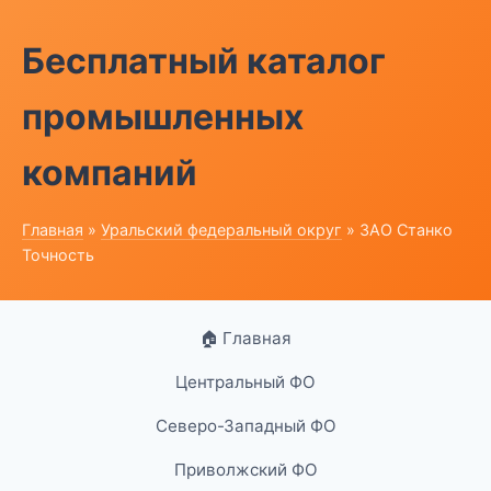
Бесплатный каталог
промышленных
компаний
Главная
»
Уральский федеральный округ
» ЗАО Станко
Точность
🏠 Главная
Центральный ФО
Северо-Западный ФО
Приволжский ФО