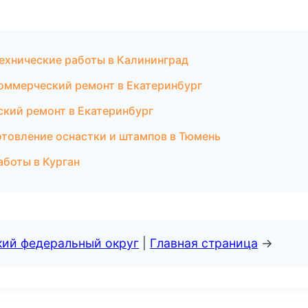
ехнические работы в Калининград
оммерческий ремонт в Екатеринбург
ский ремонт в Екатеринбург
товление оснастки и штампов в Тюмень
аботы в Курган
кий федеральный округ
|
Главная страница
→