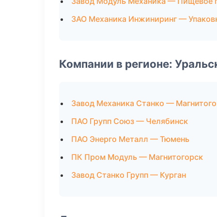
Завод Модуль Механика — Пищевое 
ЗАО Механика Инжиниринг — Упаков
Компании в регионе: Ураль
Завод Механика Станко — Магнитого
ПАО Групп Союз — Челябинск
ПАО Энерго Металл — Тюмень
ПК Пром Модуль — Магнитогорск
Завод Станко Групп — Курган