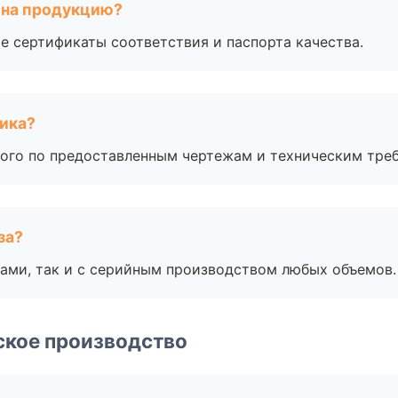
 на продукцию?
е сертификаты соответствия и паспорта качества.
чика?
ого по предоставленным чертежам и техническим тре
за?
ами, так и с серийным производством любых объемов.
ское производство