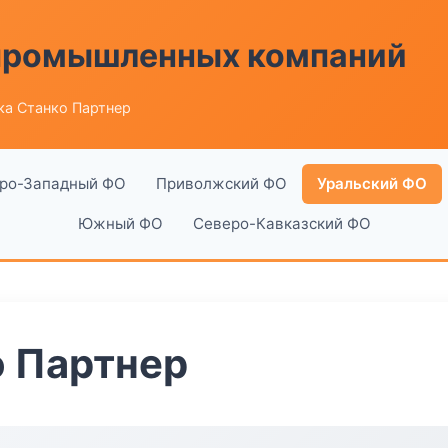
 промышленных компаний
ка Станко Партнер
ро-Западный ФО
Приволжский ФО
Уральский ФО
Южный ФО
Северо-Кавказский ФО
о Партнер