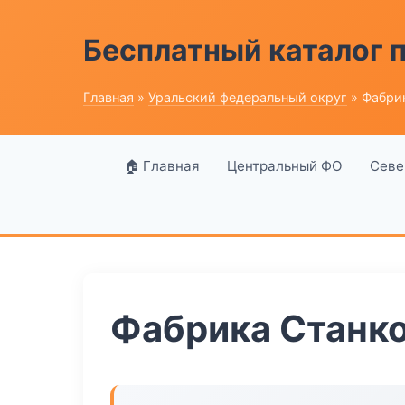
Бесплатный каталог
Главная
»
Уральский федеральный округ
» Фабри
🏠 Главная
Центральный ФО
Севе
Фабрика Станк