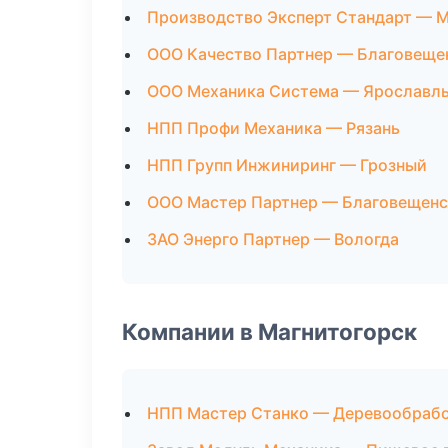
Производство Эксперт Стандарт — 
ООО Качество Партнер — Благовеще
ООО Механика Система — Ярославл
НПП Профи Механика — Рязань
НПП Групп Инжиниринг — Грозный
ООО Мастер Партнер — Благовещенс
ЗАО Энерго Партнер — Вологда
Компании в Магнитогорск
НПП Мастер Станко — Деревообраб