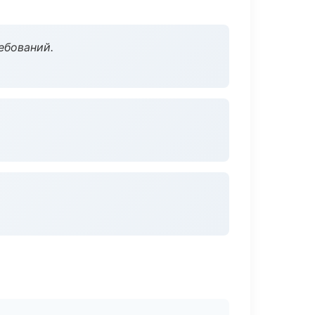
ебований.