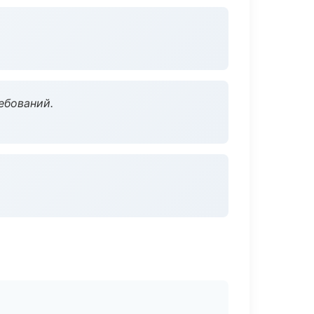
ебований.