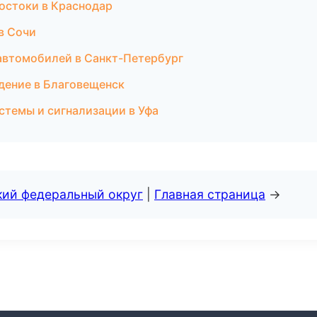
остоки в Краснодар
в Сочи
автомобилей в Санкт-Петербург
дение в Благовещенск
истемы и сигнализации в Уфа
кий федеральный округ
|
Главная страница
→