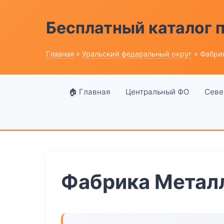
Бесплатный каталог
Главная
»
Уральский федеральный округ
» Фабри
🏠 Главная
Центральный ФО
Севе
Фабрика Метал