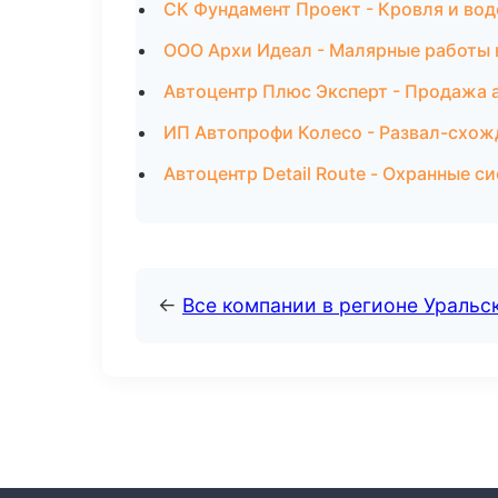
СК Фундамент Проект - Кровля и вод
ООО Архи Идеал - Малярные работы 
Автоцентр Плюс Эксперт - Продажа 
ИП Автопрофи Колесо - Развал-схож
Автоцентр Detail Route - Охранные с
←
Все компании в регионе Уральс