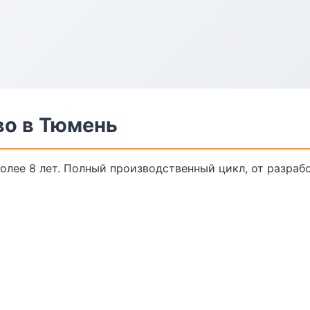
о в Тюмень
лее 8 лет. Полный производственный цикл, от разраб