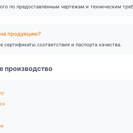
ого по предоставленным чертежам и техническим тре
 на продукцию?
е сертификаты соответствия и паспорта качества.
е производство
ну
ск
фа