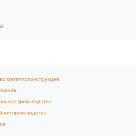
аз
во металлоконструкций
роение
ческое производство
йное производство
ие