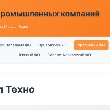
 промышленных компаний
ка Металл Техно
ро-Западный ФО
Приволжский ФО
Уральский ФО
Южный ФО
Северо-Кавказский ФО
л Техно