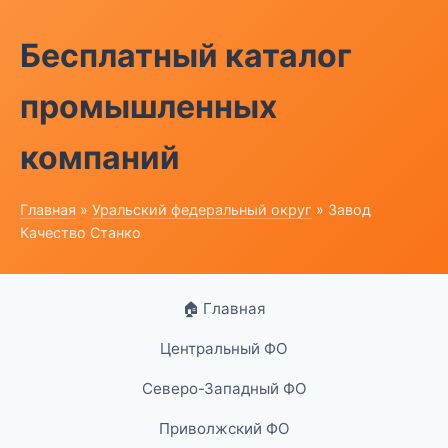
Бесплатный каталог
промышленных
компаний
Главная
»
Уральский федеральный округ
» Завод
Качество Станко
🏠 Главная
Центральный ФО
Северо-Западный ФО
Приволжский ФО