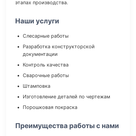
этапах производства.
Наши услуги
Слесарные работы
Разработка конструкторской
документации
Контроль качества
Сварочные работы
Штамповка
Изготовление деталей по чертежам
Порошковая покраска
Преимущества работы с нами