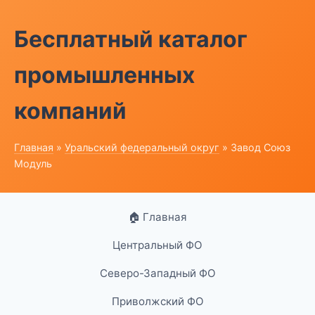
Бесплатный каталог
промышленных
компаний
Главная
»
Уральский федеральный округ
» Завод Союз
Модуль
🏠 Главная
Центральный ФО
Северо-Западный ФО
Приволжский ФО