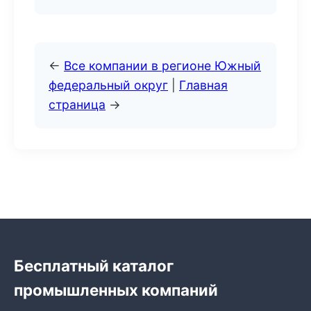
←
Все компании в регионе Южный
федеральный округ
|
Главная
страница
→
Бесплатный каталог
промышленных компаний