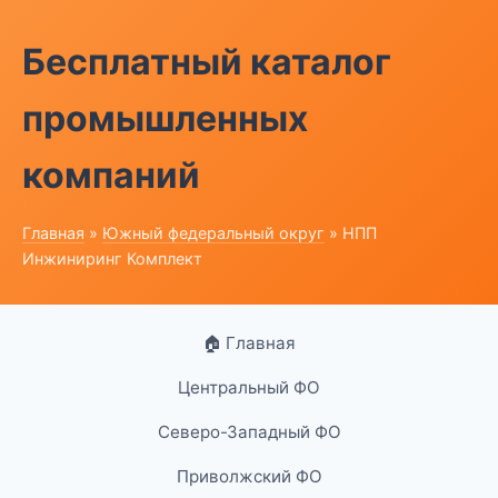
Бесплатный каталог
промышленных
компаний
Главная
»
Южный федеральный округ
» НПП
Инжиниринг Комплект
🏠 Главная
Центральный ФО
Северо-Западный ФО
Приволжский ФО