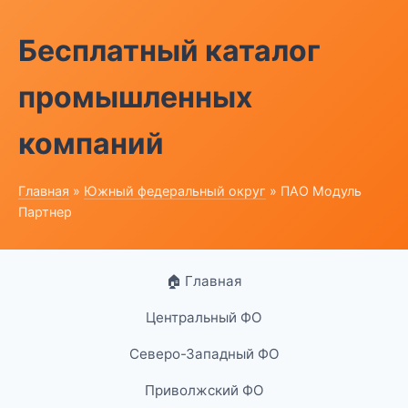
Бесплатный каталог
промышленных
компаний
Главная
»
Южный федеральный округ
» ПАО Модуль
Партнер
🏠 Главная
Центральный ФО
Северо-Западный ФО
Приволжский ФО