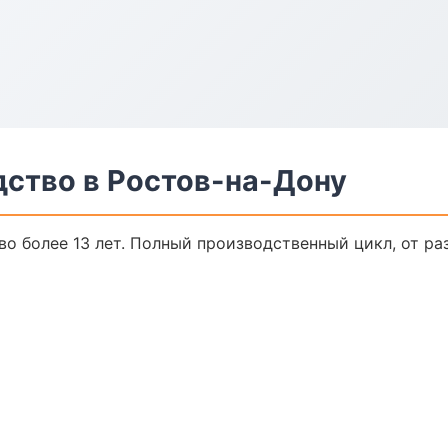
дство в Ростов-на-Дону
о более 13 лет. Полный производственный цикл, от ра