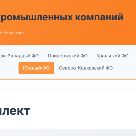
 промышленных компаний
с Комплект
ро-Западный ФО
Приволжский ФО
Уральский ФО
Южный ФО
Северо-Кавказский ФО
плект