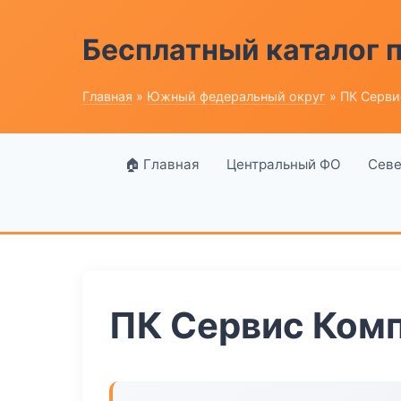
Бесплатный каталог
Главная
»
Южный федеральный округ
» ПК Серви
🏠 Главная
Центральный ФО
Севе
ПК Сервис Ком