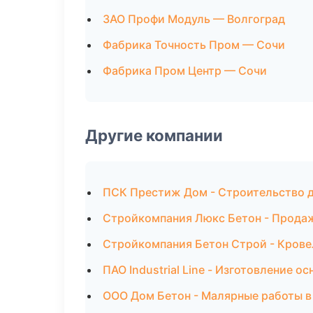
ЗАО Профи Модуль — Волгоград
Фабрика Точность Пром — Сочи
Фабрика Пром Центр — Сочи
Другие компании
ПСК Престиж Дом - Строительство д
Стройкомпания Люкс Бетон - Продаж
Стройкомпания Бетон Строй - Крове
ПАО Industrial Line - Изготовление о
ООО Дом Бетон - Малярные работы в