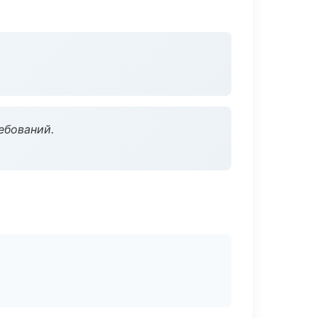
ебований.