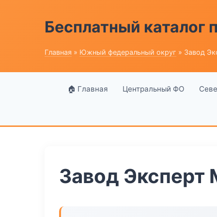
Бесплатный каталог
Главная
»
Южный федеральный округ
» Завод Эк
🏠 Главная
Центральный ФО
Севе
Завод Эксперт 