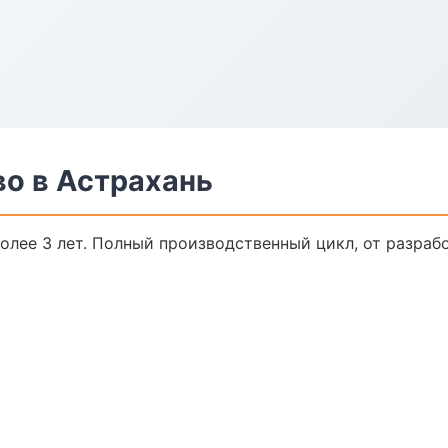
о в Астрахань
лее 3 лет. Полный производственный цикл, от разраб