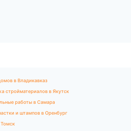
омов в Владикавказ
а стройматериалов в Якутск
льные работы в Самара
снастки и штампов в Оренбург
 Томск