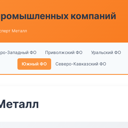
 промышленных компаний
сперт Металл
ро-Западный ФО
Приволжский ФО
Уральский ФО
Южный ФО
Северо-Кавказский ФО
Металл