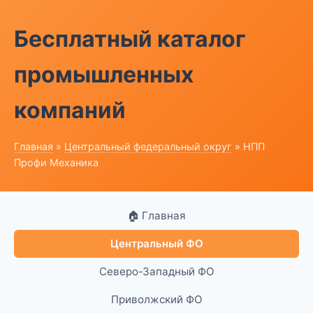
Бесплатный каталог
промышленных
компаний
Главная
»
Центральный федеральный округ
» НПП
Профи Механика
🏠 Главная
Центральный ФО
Северо-Западный ФО
Приволжский ФО