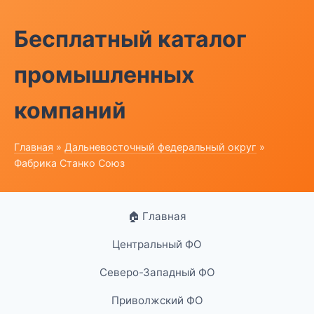
Бесплатный каталог
промышленных
компаний
Главная
»
Дальневосточный федеральный округ
»
Фабрика Станко Союз
🏠 Главная
Центральный ФО
Северо-Западный ФО
Приволжский ФО