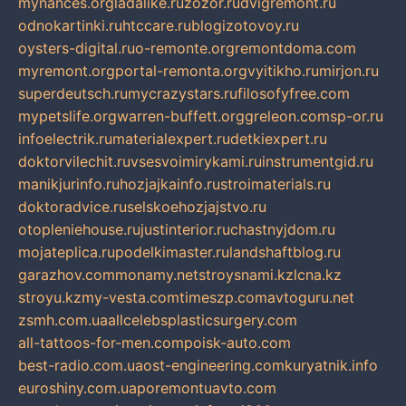
mynances.org
ladalike.ru
zozor.ru
dvigremont.ru
odnokartinki.ru
htccare.ru
blogizotovoy.ru
oysters-digital.ru
o-remonte.org
remontdoma.com
myremont.org
portal-remonta.org
vyitikho.ru
mirjon.ru
superdeutsch.ru
mycrazystars.ru
filosofyfree.com
mypetslife.org
warren-buffett.org
greleon.com
sp-or.ru
infoelectrik.ru
materialexpert.ru
detkiexpert.ru
doktorvilechit.ru
vsesvoimirykami.ru
instrumentgid.ru
manikjurinfo.ru
hozjajkainfo.ru
stroimaterials.ru
doktoradvice.ru
selskoehozjajstvo.ru
otopleniehouse.ru
justinterior.ru
chastnyjdom.ru
mojateplica.ru
podelkimaster.ru
landshaftblog.ru
garazhov.com
monamy.net
stroysnami.kz
lcna.kz
stroyu.kz
my-vesta.com
timeszp.com
avtoguru.net
zsmh.com.ua
allcelebsplasticsurgery.com
all-tattoos-for-men.com
poisk-auto.com
best-radio.com.ua
ost-engineering.com
kuryatnik.info
euroshiny.com.ua
poremontuavto.com