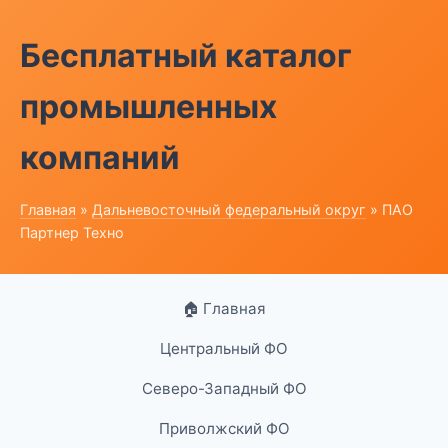
Бесплатный каталог
промышленных
компаний
Главная
»
Дальневосточный федеральный округ
» ПАО
Партнер Техно
🏠 Главная
Центральный ФО
Северо-Западный ФО
Приволжский ФО