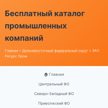
Бесплатный каталог
промышленных
компаний
Главная
»
Дальневосточный федеральный округ
» ЗАО
Ресурс Пром
🏠 Главная
Центральный ФО
Северо-Западный ФО
Приволжский ФО