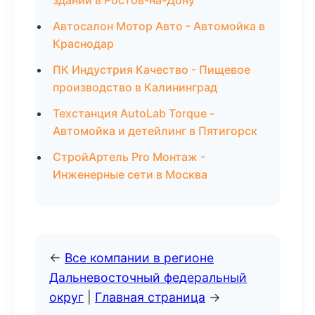
зданий в Ростов-на-Дону
Автосалон Мотор Авто - Автомойка в
Краснодар
ПК Индустрия Качество - Пищевое
производство в Калининград
Техстанция AutoLab Torque -
Автомойка и детейлинг в Пятигорск
СтройАртель Pro Монтаж -
Инженерные сети в Москва
←
Все компании в регионе
Дальневосточный федеральный
округ
|
Главная страница
→