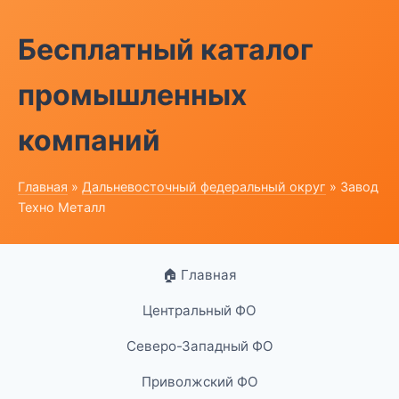
Бесплатный каталог
промышленных
компаний
Главная
»
Дальневосточный федеральный округ
» Завод
Техно Металл
🏠 Главная
Центральный ФО
Северо-Западный ФО
Приволжский ФО