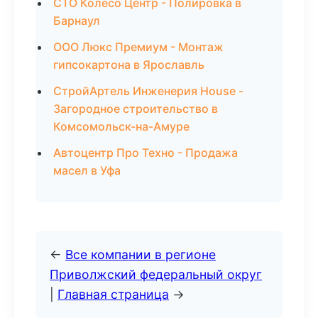
СТО Колесо Центр - Полировка в
Барнаул
ООО Люкс Премиум - Монтаж
гипсокартона в Ярославль
СтройАртель Инженерия House -
Загородное строительство в
Комсомольск-на-Амуре
Автоцентр Про Техно - Продажа
масел в Уфа
←
Все компании в регионе
Приволжский федеральный округ
|
Главная страница
→