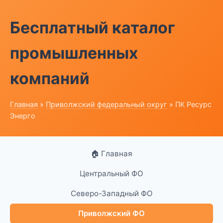
Бесплатный каталог
промышленных
компаний
Главная
»
Приволжский федеральный округ
» ПК Ресурс
Энерго
🏠 Главная
Центральный ФО
Северо-Западный ФО
Приволжский ФО