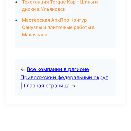
Техстанция Torque Кар - Шины и
диски в Ульяновск
Мастерская АрхПро Контур -
Санузлы и плиточные работы в
Махачкала
←
Все компании в регионе
Приволжский федеральный округ
|
Главная страница
→