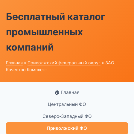
Бесплатный каталог
промышленных
компаний
Главная
»
Приволжский федеральный округ
» ЗАО
Качество Комплект
🏠 Главная
Центральный ФО
Северо-Западный ФО
Приволжский ФО