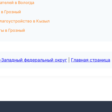
ателей в Вологда
 в Грозный
лагоустройство в Кызыл
ты в Грозный
о-Западный федеральный округ
|
Главная страница