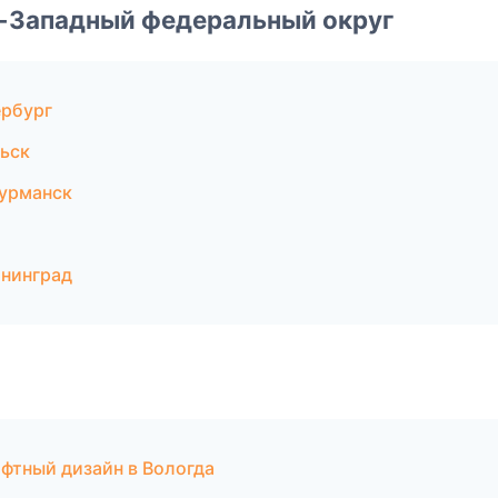
о-Западный федеральный округ
ербург
ьск
урманск
нинград
фтный дизайн в Вологда