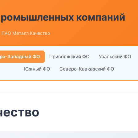
 промышленных компаний
 ПАО Металл Качество
ро-Западный ФО
Приволжский ФО
Уральский ФО
Южный ФО
Северо-Кавказский ФО
чество