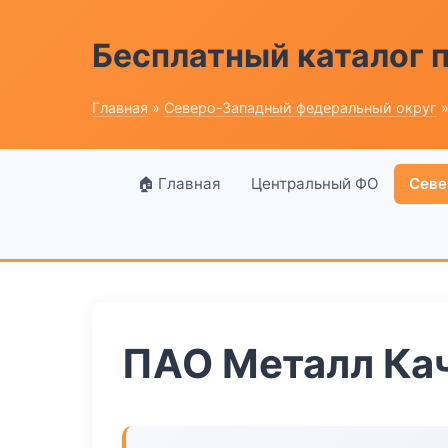
Бесплатный каталог
Главная
»
Северо-Западный федеральный округ
»
🏠 Главная
Центральный ФО
Севе
ПАО Металл Ка