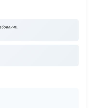
ебований.