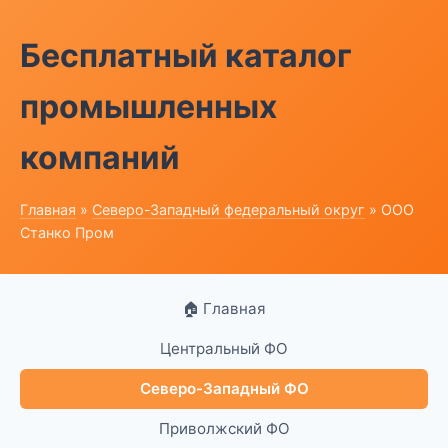
Бесплатный каталог
промышленных
компаний
Главная
»
Северо-Западный федеральный округ
» ООО
Станко Пром
🏠 Главная
Центральный ФО
Северо-Западный ФО
Приволжский ФО