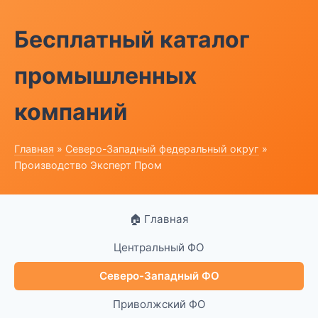
Бесплатный каталог
промышленных
компаний
Главная
»
Северо-Западный федеральный округ
»
Производство Эксперт Пром
🏠 Главная
Центральный ФО
Северо-Западный ФО
Приволжский ФО