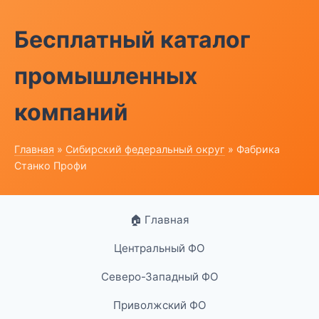
Бесплатный каталог
промышленных
компаний
Главная
»
Сибирский федеральный округ
» Фабрика
Станко Профи
🏠 Главная
Центральный ФО
Северо-Западный ФО
Приволжский ФО