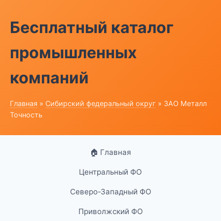
Бесплатный каталог
промышленных
компаний
Главная
»
Сибирский федеральный округ
» ЗАО Металл
Точность
🏠 Главная
Центральный ФО
Северо-Западный ФО
Приволжский ФО