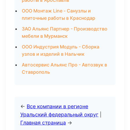
работы в Ярославль
ООО Монтаж Line - Санузлы и
плиточные работы в Краснодар
ЗАО Альянс Партнер - Производство
мебели в Мурманск
ООО Индустрия Модуль - Сборка
узлов и изделий в Нальчик
Автосервис Альянс Про - Автозвук в
Ставрополь
←
Все компании в регионе
Уральский федеральный округ
|
Главная страница
→