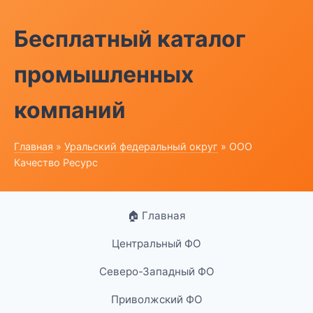
Бесплатный каталог
промышленных
компаний
Главная
»
Уральский федеральный округ
» ООО
Качество Ресурс
🏠 Главная
Центральный ФО
Северо-Западный ФО
Приволжский ФО