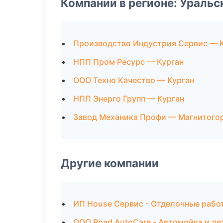
Компании в регионе: Ураль
Производство Индустрия Сервис — 
НПП Пром Ресурс — Курган
ООО Техно Качество — Курган
НПП Энерго Групп — Курган
Завод Механика Профи — Магнитого
Другие компании
ИП House Сервис - Отделочные работ
ООО Road AutoCare - Автомойка и де