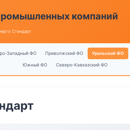
 промышленных компаний
нерго Стандарт
ро-Западный ФО
Приволжский ФО
Уральский ФО
Южный ФО
Северо-Кавказский ФО
ндарт