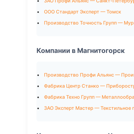
ЗАО Профи Альянс — Санкт-Петербу
ООО Стандарт Эксперт — Томск
Производство Точность Групп — Му
Компании в Магнитогорск
Производство Профи Альянс — Прои
Фабрика Центр Станко — Приборост
Фабрика Техно Групп — Металлообр
ЗАО Эксперт Мастер — Текстильное 