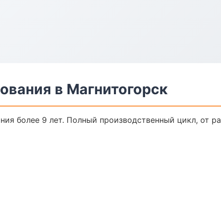
ования в Магнитогорск
ия более 9 лет. Полный производственный цикл, от р