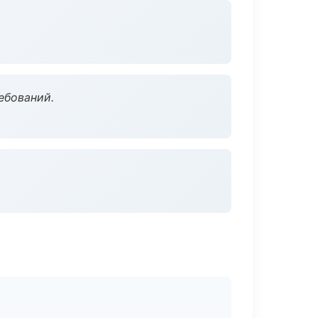
ебований.