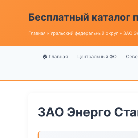
Бесплатный каталог
Главная
»
Уральский федеральный округ
» ЗАО Э
🏠 Главная
Центральный ФО
Севе
ЗАО Энерго Ста