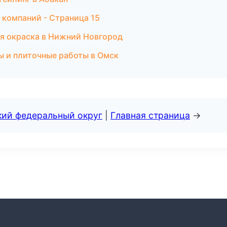
 компаний - Страница 15
я окраска в Нижний Новгород
ы и плиточные работы в Омск
кий федеральный округ
|
Главная страница
→