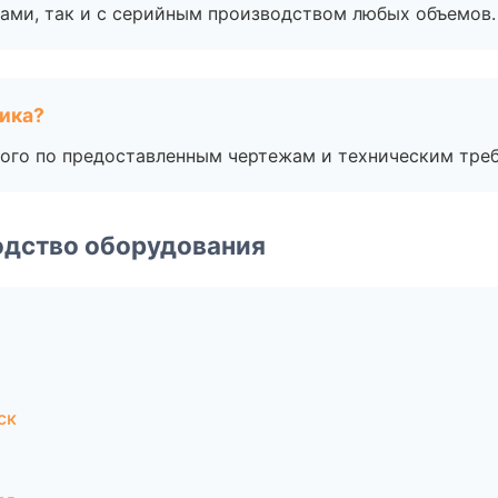
ами, так и с серийным производством любых объемов.
чика?
ого по предоставленным чертежам и техническим тре
одство оборудования
ск