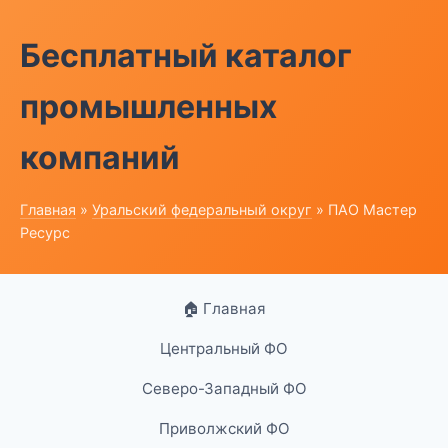
Бесплатный каталог
промышленных
компаний
Главная
»
Уральский федеральный округ
» ПАО Мастер
Ресурс
🏠 Главная
Центральный ФО
Северо-Западный ФО
Приволжский ФО