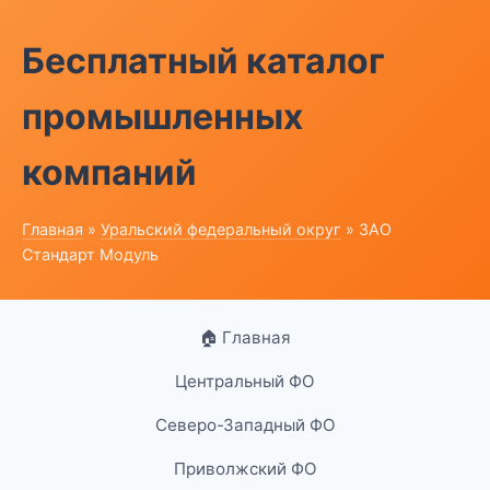
Бесплатный каталог
промышленных
компаний
Главная
»
Уральский федеральный округ
» ЗАО
Стандарт Модуль
🏠 Главная
Центральный ФО
Северо-Западный ФО
Приволжский ФО