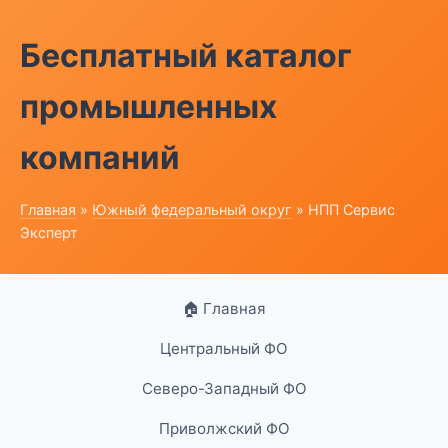
Бесплатный каталог
промышленных
компаний
Главная
»
Южный федеральный округ
» НПП Сервис
Эксперт
🏠 Главная
Центральный ФО
Северо-Западный ФО
Приволжский ФО