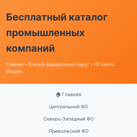
Бесплатный каталог
промышленных
компаний
Главная
»
Южный федеральный округ
» ПК Центр
Модуль
🏠 Главная
Центральный ФО
Северо-Западный ФО
Приволжский ФО