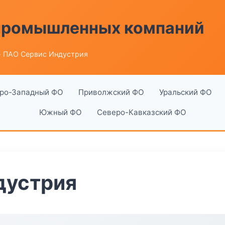
 промышленных компаний
 ПАО Сервис Индустрия
ро-Западный ФО
Приволжский ФО
Уральский ФО
Южный ФО
Северо-Кавказский ФО
дустрия