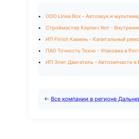
ООО Linea Box - Автозвук и мультиме
Строймастер Кирпич Уют - Внутрення
ИП Finish Камень - Капитальный рем
ПАО Точность Техно - Упаковка в Ро
ИП Элит Двигатель - Автозапчасти в
←
Все компании в регионе Дальн