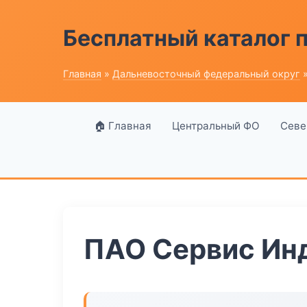
Бесплатный каталог
Главная
»
Дальневосточный федеральный округ
»
🏠 Главная
Центральный ФО
Севе
ПАО Сервис Ин