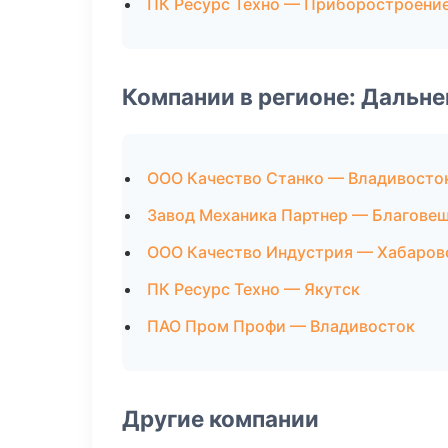
ПК Ресурс Техно — Приборостроени
Компании в регионе: Дальн
ООО Качество Станко — Владивосто
Завод Механика Партнер — Благове
ООО Качество Индустрия — Хабаров
ПК Ресурс Техно — Якутск
ПАО Пром Профи — Владивосток
Другие компании