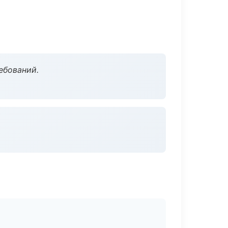
ебований.