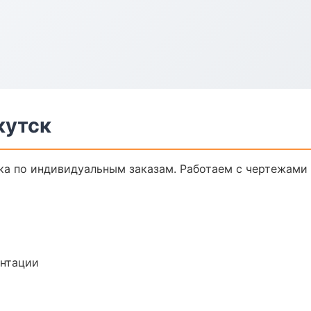
кутск
а по индивидуальным заказам. Работаем с чертежами 
ентации