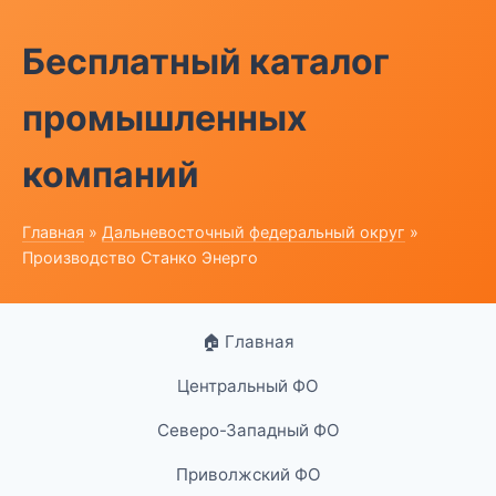
Бесплатный каталог
промышленных
компаний
Главная
»
Дальневосточный федеральный округ
»
Производство Станко Энерго
🏠 Главная
Центральный ФО
Северо-Западный ФО
Приволжский ФО