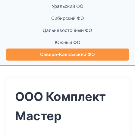
Уральский ФО
Сибирский ФО
Дальневосточный ФО
Южный ФО
Северо-Кавказский ФО
ООО Комплект
Мастер