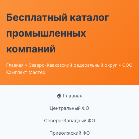
Бесплатный каталог
промышленных
компаний
Главная
»
Северо-Кавказский федеральный округ
» ООО
Комплект Мастер
🏠 Главная
Центральный ФО
Северо-Западный ФО
Приволжский ФО