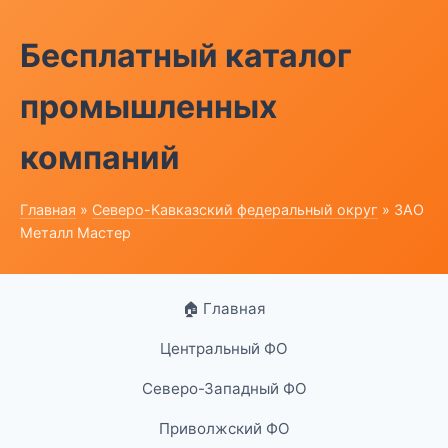
Бесплатный каталог
промышленных
компаний
Главная
»
Северо-Кавказский федеральный округ
» ЗАО
Металл Мастер
🏠 Главная
Центральный ФО
Северо-Западный ФО
Приволжский ФО