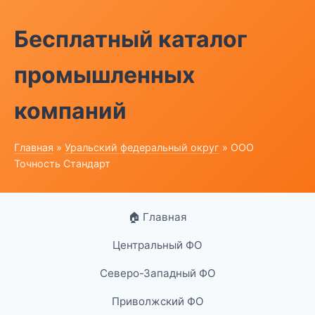
Бесплатный каталог
промышленных
компаний
Главная
»
Уральский федеральный округ
» ООО
Точность Стандарт
🏠 Главная
Центральный ФО
Северо-Западный ФО
Приволжский ФО