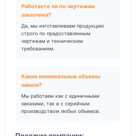
Работаете ли по чертежам
заказчика?
Да, мы изготавливаем продукцию
строго по предоставленным
чертежам и техническим
требованиям.
Какие минимальные объемы
заказа?
Мы работаем как с единичными
заказами, так и с серийным
производством любых объемов.
Похожие компании: